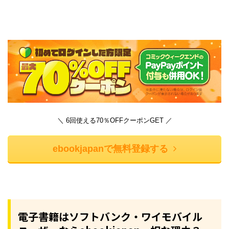
＼ 6回使える70％OFFクーポンGET ／
ebookjapanで無料登録する
電子書籍はソフトバンク・ワイモバイル