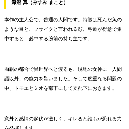
深澄 真（みすみ まこと）
本作の主人公で、普通の人間です。特徴は死んだ魚の
ような目と、ブサイクと言われる顔。弓道が得意で集
中すると、必中する腕前の持ち主です。
両親の都合で異世界へと渡るも、現地の女神に「人間
語以外」の能力を貰いました。そして度重なる問題の
中、トモエとミオを部下にして支配下におきます。
意外と感情の起伏が激しく、キレると誰もが恐れる力
を発揮します。