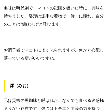
趣味は時代劇で、マコトの記憶を覗いた時に、興味を
持ちました。姿形は派手な着物で「侍」に憧れ、自分
のことは”儂(わし)”と呼びます。
お調子者でマコトによく叱られますが、何かと心配し
慕っている所がいいですね。
澪（みお）
元は災害の黒蜘蛛と呼ばれた、なんでも食べる迷惑極
まりない存在です。強さはトモエと同等の力を持つ