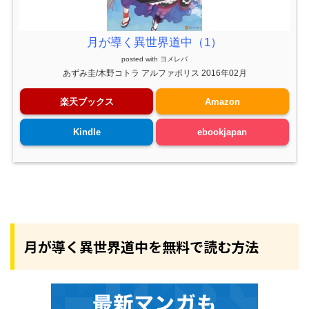
月が導く異世界道中（1）
posted with
ヨメレバ
あずみ圭/木野コトラ アルファポリス 2016年02月
楽天ブックス
Amazon
Kindle
ebookjapan
月が導く異世界道中を無料で読む方法