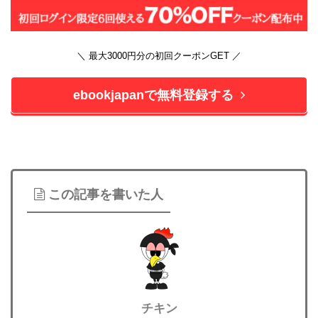
＼ 最大3000円分の初回クーポンGET ／
ebookjapanで無料登録する
この記事を書いた人
チキン