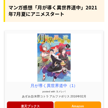
マンガ感想「月が導く異世界道中」2021
年7月夏にアニメスタート
月が導く異世界道中（1）
posted with
ヨメレバ
あずみ圭/木野コトラ アルファポリス 2016年02月
楽天ブックス
Amazon