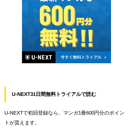
U-NEXT31日間無料トライアルで読む
U-NEXTで初回登録なら、マンガ1冊600円分のポイン
トが貰えます。