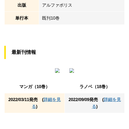
出版
アルファポリス
単行本
既刊10巻
最新刊情報
マンガ（10巻）
ラノベ（18巻）
2022/03/11発売 (
詳細を見
2022/09/09発売 (
詳細を見
る
)
る
)