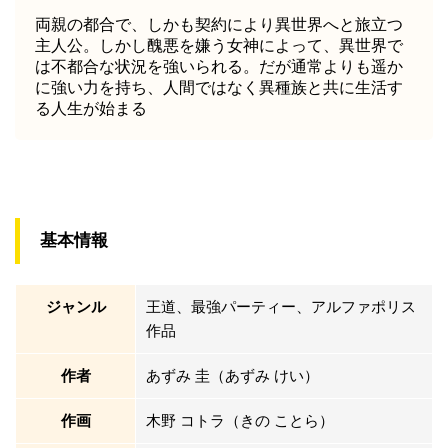
両親の都合で、しかも契約により異世界へと旅立つ
主人公。しかし醜悪を嫌う女神によって、異世界で
は不都合な状況を強いられる。だが通常よりも遥か
に強い力を持ち、人間ではなく異種族と共に生活す
る人生が始まる
基本情報
ジャンル
王道、最強パーティー、アルファポリス
作品
作者
あずみ 圭（あずみ けい）
作画
木野 コトラ（きの ことら）