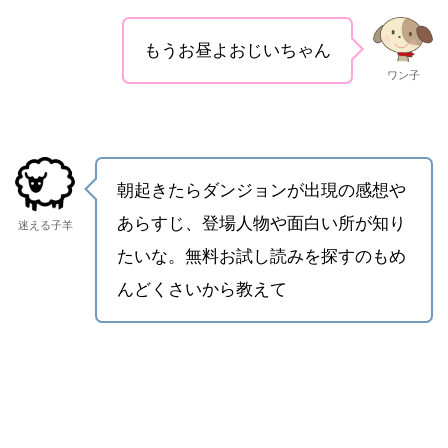
もうお昼よおじいちゃん
ワン子
朝起きたらダンジョンが出現の感想や
あらすじ、登場人物や面白い所が知り
迷える子羊
たいな。無料お試し読みを探すのもめ
んどくさいから教えて