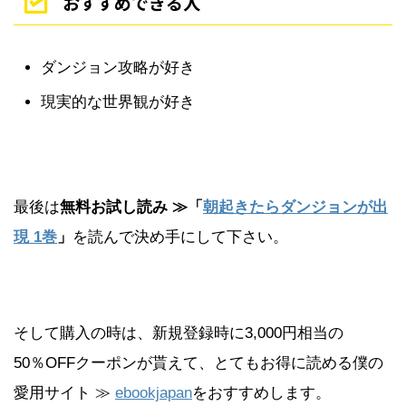
おすすめできる人
ダンジョン攻略が好き
現実的な世界観が好き
最後は
無料お試し読み ≫「
朝起きたらダンジョンが出
現 1巻
」
を読んで決め手にして下さい。
そして購入の時は、新規登録時に3,000円相当の
50％OFFクーポンが貰えて、とてもお得に読める僕の
愛用サイト ≫
ebookjapan
をおすすめします。