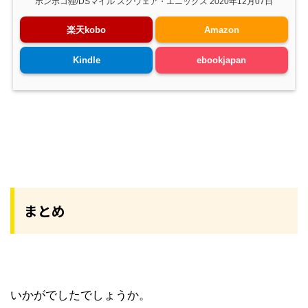
ポンポコ狸/DSマイル スクウェア・エニックス 2020年12月07日
楽天kobo
Amazon
Kindle
ebookjapan
まとめ
いかがでしたでしょうか。