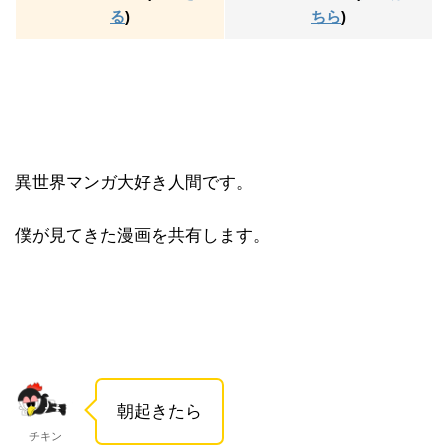
る
)
ちら
)
異世界マンガ大好き人間です。
僕が見てきた漫画を共有します。
朝起きたら
チキン