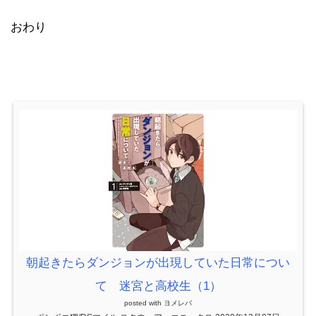
おわり
朝起きたらダンジョンが出現していた日常につい
て 迷宮と高校生（1）
posted with
ヨメレバ