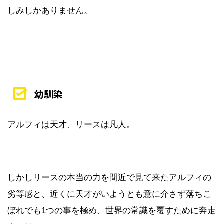
しみしかありません。
幼馴染
アルフィは天才、リースは凡人。
しかしリースの本当の力を間近で見て来たアルフィの
劣等感と、近くに天才がいようとも意に介さず落ちこ
ぼれでも1つの事を極め、世界の常識を覆すために奔走