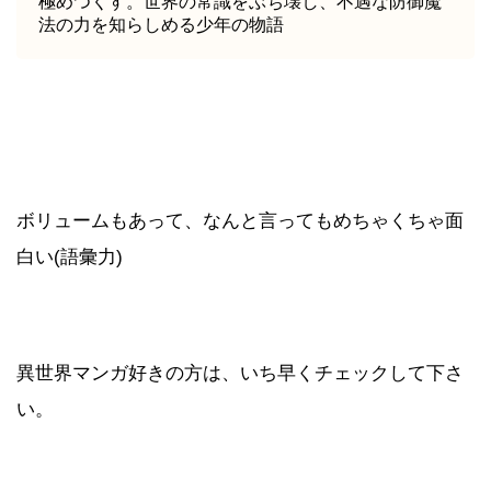
極めつくす。世界の常識をぶち壊し、不遇な防御魔
法の力を知らしめる少年の物語
ボリュームもあって、なんと言ってもめちゃくちゃ面
白い(語彙力)
異世界マンガ好きの方は、いち早くチェックして下さ
い。