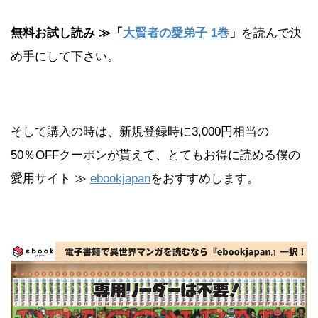
無料お試し読み ≫「
大賢者の愛弟子 1巻
」
を読んで決
め手にして下さい。
そして購入の時は、新規登録時に3,000円相当の
50％OFFクーポンが貰えて、とてもお得に読める僕の
愛用サイト ≫
ebookjapan
をおすすめします。