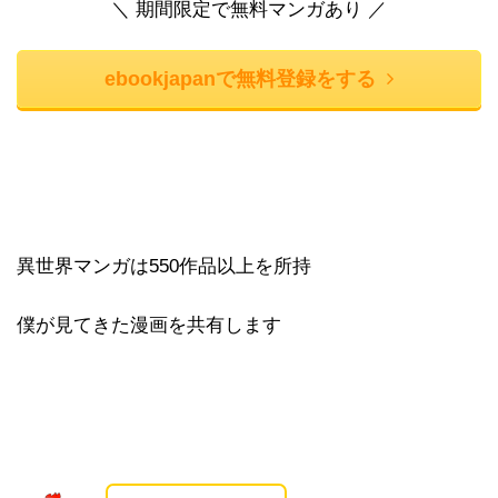
＼ 期間限定で無料マンガあり ／
ebookjapanで無料登録をする
異世界マンガは550作品以上を所持
僕が見てきた漫画を共有します