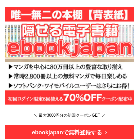
＼ 最大3000円分の初回クーポンGET ／
ebookjapanで無料登録する