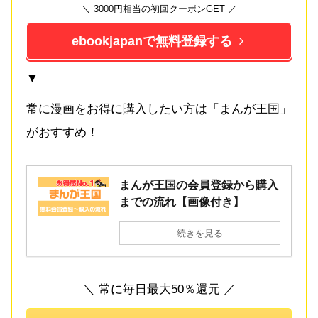
＼ 3000円相当の初回クーポンGET ／
ebookjapanで無料登録する
▼
常に漫画をお得に購入したい方は「まんが王国」
がおすすめ！
まんが王国の会員登録から購入
までの流れ【画像付き】
続きを見る
＼ 常に毎日最大50％還元 ／