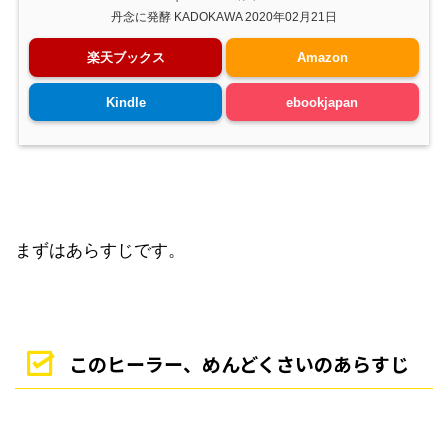
丹念に発酵 KADOKAWA 2020年02月21日
楽天ブックス
Amazon
Kindle
ebookjapan
まずはあらすじです。
このヒーラー、めんどくさいのあらすじ