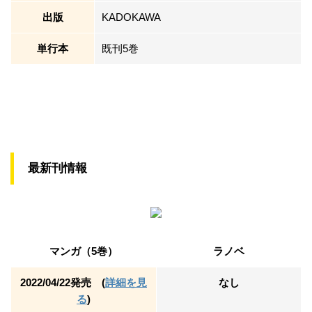
出版
KADOKAWA
単行本
既刊5巻
最新刊情報
マンガ（5巻）
ラノベ
2022/04/22発売 (
詳細を見
なし
る
)