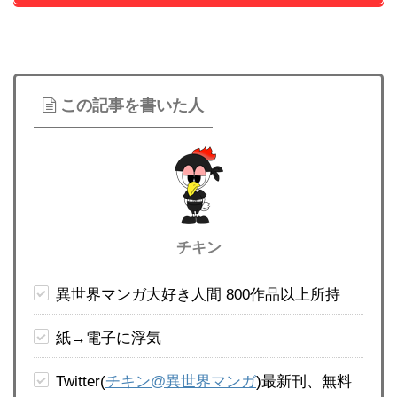
この記事を書いた人
チキン
異世界マンガ大好き人間 800作品以上所持
紙→電子に浮気
Twitter(
チキン@異世界マンガ
)最新刊、無料