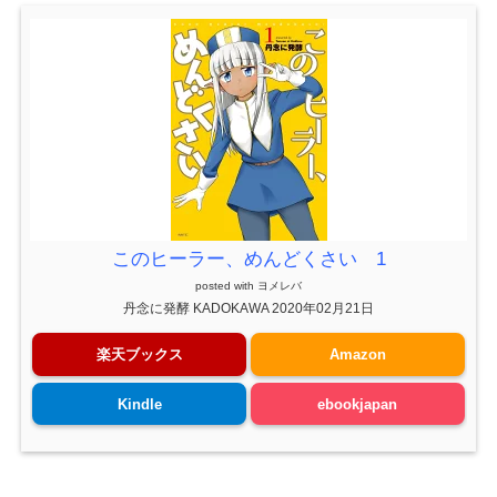
このヒーラー、めんどくさい 1
posted with
ヨメレバ
丹念に発酵 KADOKAWA 2020年02月21日
楽天ブックス
Amazon
Kindle
ebookjapan