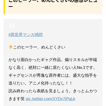
ー
#異世界マンガ感想
このヒーラー、めんどくさい
かなり面白かったギャグ作品。煽りスキルが半端
なく高く、絶対に一緒に居たくない人No.1です。
ギャグセンスが秀逸な原作者には、盛大な拍手を
送りたい。アニメ化待ったなし！！
読み終わったら表紙を見ましょう。きっとムカつ
きます笑
pic.twitter.com/XYDx7jPqLb