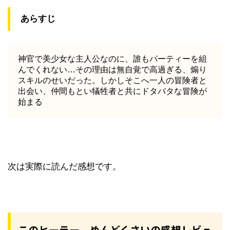
あらすじ
神官で美少女な主人公なのに、誰もパーティーを組
んでくれない…その理由は無自覚で高過ぎる、煽り
スキルのせいだった。しかしそこへ一人の冒険者と
出会い、仲間もとい犠牲者と共にドタバタな冒険が
始まる
次は実際に読んだ感想です。
このヒーラー、めんどくさいの感想レビュ