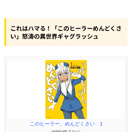
これはハマる！「このヒーラーめんどくさ
い」怒涛の異世界ギャグラッシュ
このヒーラー、めんどくさい 1
posted with
ヨメレバ