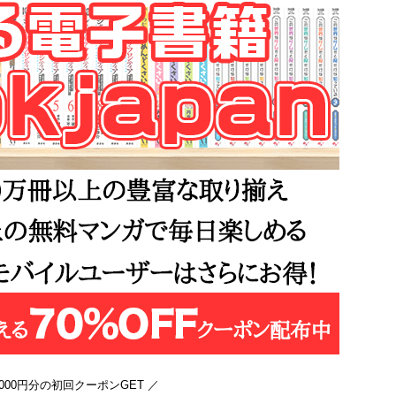
3000円分の初回クーポンGET ／