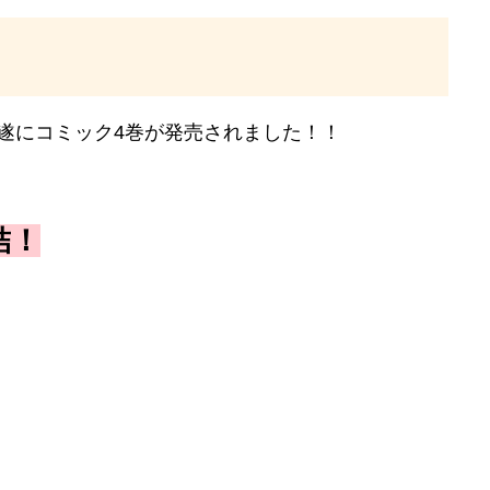
りに遂にコミック4巻が発売されました！！
結！