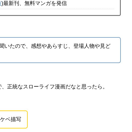
ガ
)最新刊、無料マンガを発信
いと聞いたので、感想やあらすじ、登場人物や見ど
で、正統なスローライフ漫画だなと思ったら。
ケベ描写