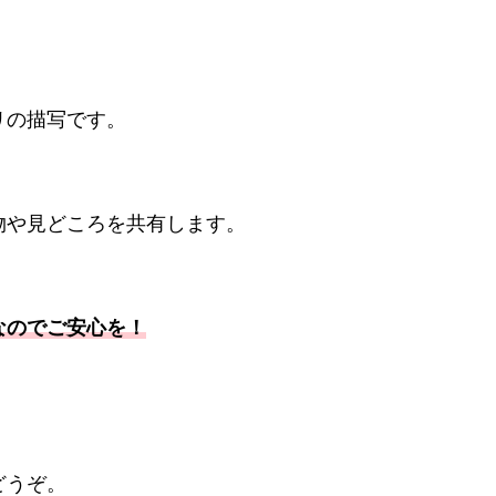
リの描写です。
物や見どころを共有します。
なのでご安心を！
どうぞ。