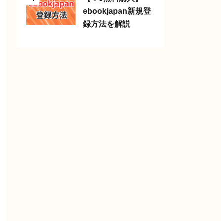
ebookjapan新規登
録方法を解説