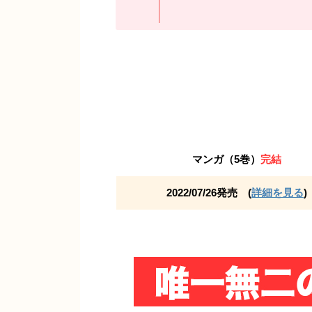
マンガ（5巻）
完結
2022/07/26発売 (
詳細を見る
)