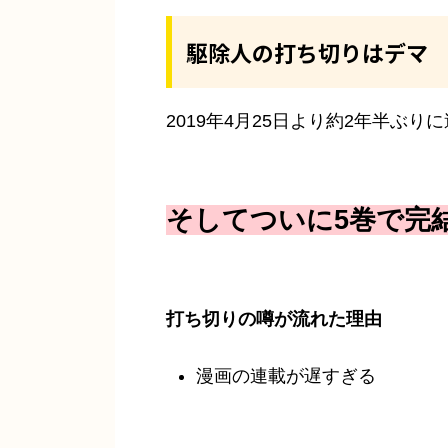
駆除人の打ち切りはデマ
2019年4月25日より約2年半ぶ
そしてついに5巻で完
打ち切りの噂が流れた理由
漫画の連載が遅すぎる