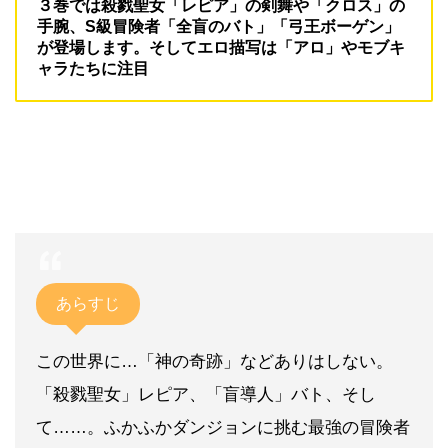
３巻では殺戮聖女「レピア」の剣舞や「クロス」の
手腕、S級冒険者「全盲のバト」「弓王ボーゲン」
が登場します。そしてエロ描写は「アロ」やモブキ
ャラたちに注目
あらすじ
この世界に…「神の奇跡」などありはしない。
「殺戮聖女」レピア、「盲導人」バト、そし
て……。ふかふかダンジョンに挑む最強の冒険者