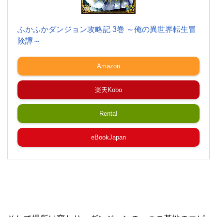
ふかふかダンジョン攻略記 3巻 ～俺の異世界転生冒
険譚～
Amazon
楽天Kobo
Renta!
eBookJapan