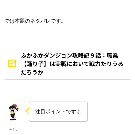
では本題のネタバレです。
ふかふかダンジョン攻略記９話：職業
【踊り子】は実戦において戦力たりうる
だろうか
注目ポイントですよ
チキン