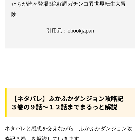
たちが続々登場!!絶好調ガチンコ異世界転生大冒
険
引用元：
ebookjapan
【ネタバレ】ふかふかダンジョン攻略記
３巻の９話～１２話までまるっと解説
ネタバレと感想を交えながら「ふかふかダンジョン攻
略記３巻」を解説していきます。