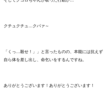
そしてクコロちゃんが取った行動が…
クチュクチュ…クパァ～
「くっ…殺せ！」」と言ったものの、本能には抗えず
自ら体を差し出し、命乞いをするんですね。
ありがとうございます！ありがとうございます！