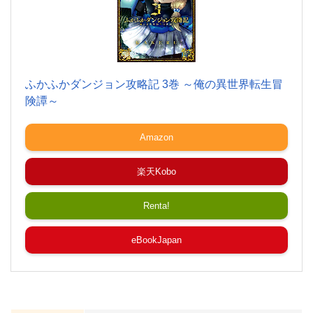
ふかふかダンジョン攻略記 3巻 ～俺の異世界転生冒
険譚～
Amazon
楽天Kobo
Renta!
eBookJapan