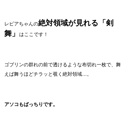
絶対領域が見れる「剣
レピアちゃんの
舞」
はここです！
ゴブリンの群れの前で透けるような布切れ一枚で、舞
えば舞うほどチラッと覗く絶対領域…。
アソコもばっちりです。