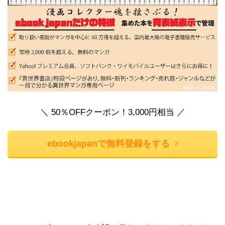
＼ 50％OFFクーポン！3,000円相当 ／
ebookjapanで無料登録をする