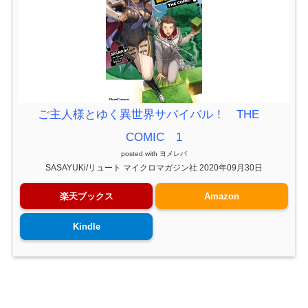
ご主人様とゆく異世界サバイバル！ THE
COMIC 1
posted with
ヨメレバ
SASAYUKi/リュート マイクロマガジン社 2020年09月30日
楽天ブックス
Amazon
Kindle