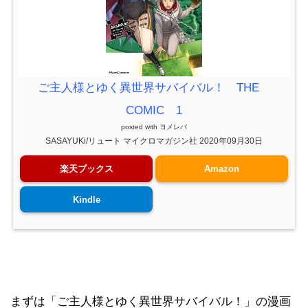
ご主人様とゆく異世界サバイバル！ THE
COMIC 1
posted with
ヨメレバ
SASAYUKi/リュート マイクロマガジン社 2020年09月30日
楽天ブックス
Amazon
Kindle
まずは「ご主人様とゆく異世界サバイバル！」の漫画