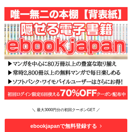
＼ 最大3000円分の初回クーポンGET ／
ebookjapanで無料登録する