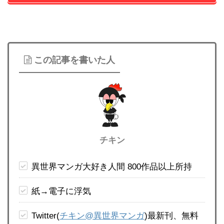
この記事を書いた人
チキン
異世界マンガ大好き人間 800作品以上所持
紙→電子に浮気
Twitter(
チキン@異世界マンガ
)最新刊、無料